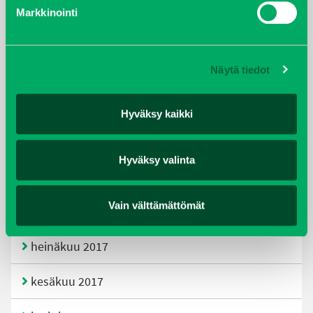
helmikuu 2020
Markkinointi
joulukuu 2019
Näytä tiedot
huhtikuu 2019
helmikuu 2019
Hyväksy kaikki
elokuu 2018
Hyväksy valinta
tammikuu 2018
Vain välttämättömät
joulukuu 2017
heinäkuu 2017
kesäkuu 2017