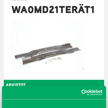
WA0MD21TERÄT1
ARKISTOT
maaliskuu 2026