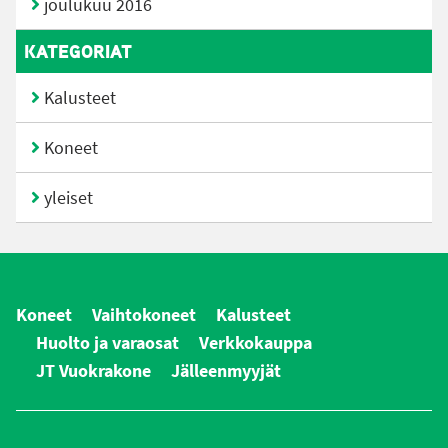
joulukuu 2016
KATEGORIAT
Kalusteet
Koneet
yleiset
Koneet
Vaihtokoneet
Kalusteet
Huolto ja varaosat
Verkkokauppa
JT Vuokrakone
Jälleenmyyjät