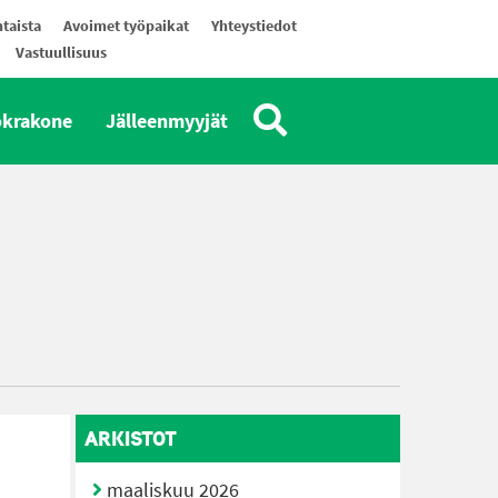
taista
Avoimet työpaikat
Yhteystiedot
Vastuullisuus
okrakone
Jälleenmyyjät
ARKISTOT
maaliskuu 2026