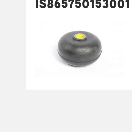
IS865750153001