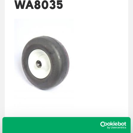
WA8035
ARKISTOT