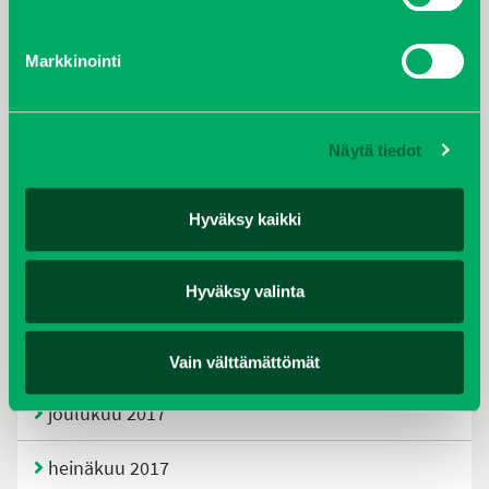
tammikuu 2021
Markkinointi
helmikuu 2020
joulukuu 2019
Näytä tiedot
huhtikuu 2019
Hyväksy kaikki
helmikuu 2019
Hyväksy valinta
elokuu 2018
tammikuu 2018
Vain välttämättömät
joulukuu 2017
heinäkuu 2017