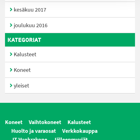
kesäkuu 2017
joulukuu 2016
KATEGORIAT
Kalusteet
Koneet
yleiset
Koneet
Vaihtokoneet
Kalusteet
Huolto ja varaosat
Verkkokauppa
JT Vuokrakone
Jälleenmyyjät