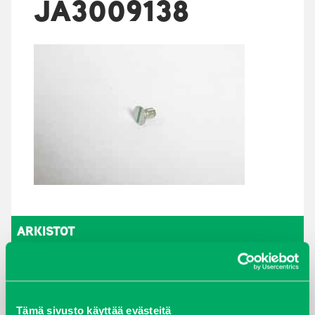
JA3009138
ARKISTOT
maaliskuu 2026
elokuu 2024
Tämä sivusto käyttää evästeitä