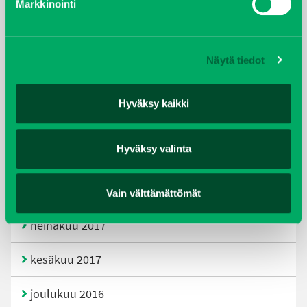
Markkinointi
joulukuu 2019
huhtikuu 2019
Näytä tiedot
helmikuu 2019
Hyväksy kaikki
elokuu 2018
Hyväksy valinta
tammikuu 2018
joulukuu 2017
Vain välttämättömät
heinäkuu 2017
kesäkuu 2017
joulukuu 2016