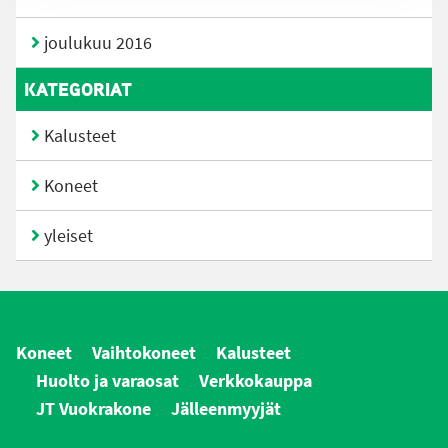
joulukuu 2016
KATEGORIAT
Kalusteet
Koneet
yleiset
Koneet
Vaihtokoneet
Kalusteet
Huolto ja varaosat
Verkkokauppa
JT Vuokrakone
Jälleenmyyjät