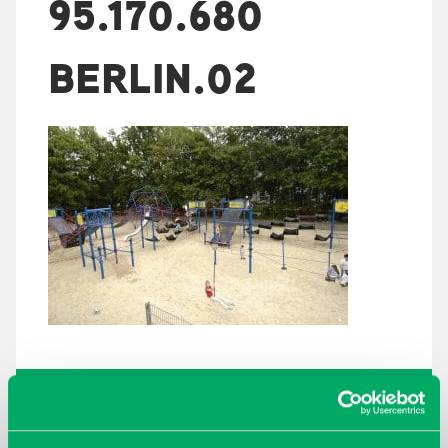
95.170.680
BERLIN.02
ARKISTOT
maaliskuu 2026