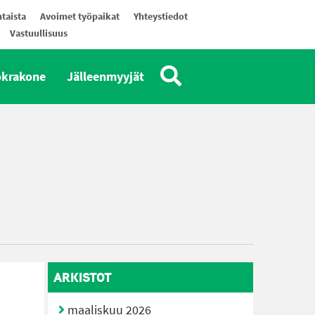
taista
Avoimet työpaikat
Yhteystiedot
Vastuullisuus
okrakone
Jälleenmyyjät
ARKISTOT
maaliskuu 2026