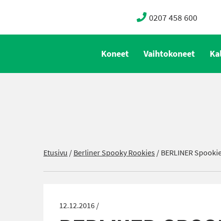
0207 458 600
Koneet
Vaihtokoneet
Ka
Etusivu
/
Berliner Spooky Rookies
/
BERLINER Spookie 
12.12.2016 /