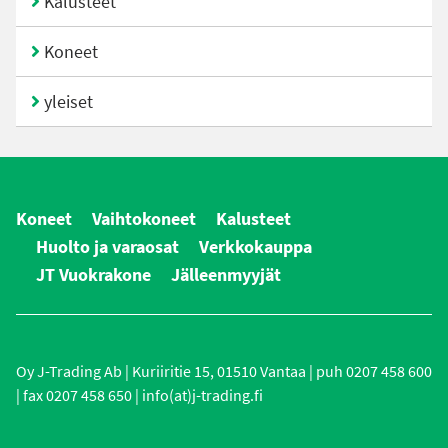
Kalusteet
Koneet
yleiset
Koneet
Vaihtokoneet
Kalusteet
Huolto ja varaosat
Verkkokauppa
JT Vuokrakone
Jälleenmyyjät
Oy J-Trading Ab | Kuriiritie 15, 01510 Vantaa | puh 0207 458 600
| fax 0207 458 650 | info(at)j-trading.fi