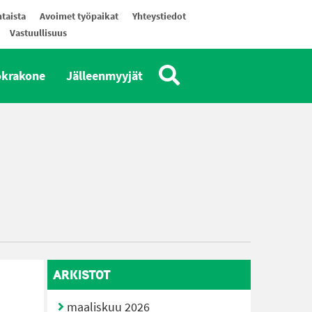
taista
Avoimet työpaikat
Yhteystiedot
Vastuullisuus
okrakone
Jälleenmyyjät
ARKISTOT
maaliskuu 2026