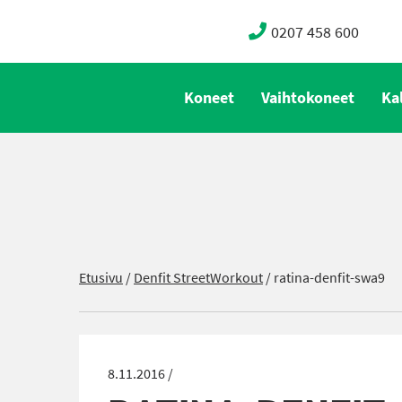
0207 458 600
Koneet
Vaihtokoneet
Ka
Etusivu
/
Denfit StreetWorkout
/
ratina-denfit-swa9
8.11.2016 /