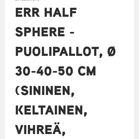
ERR HALF
SPHERE -
PUOLIPALLOT, Ø
30-40-50 CM
(SININEN,
KELTAINEN,
VIHREÄ,