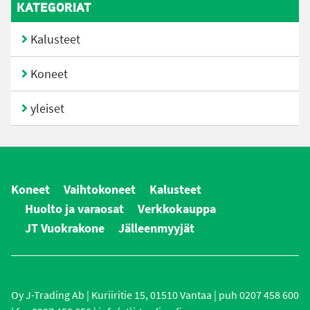
KATEGORIAT
Kalusteet
Koneet
yleiset
Koneet
Vaihtokoneet
Kalusteet
Huolto ja varaosat
Verkkokauppa
JT Vuokrakone
Jälleenmyyjät
Oy J-Trading Ab | Kuriiritie 15, 01510 Vantaa | puh 0207 458 600