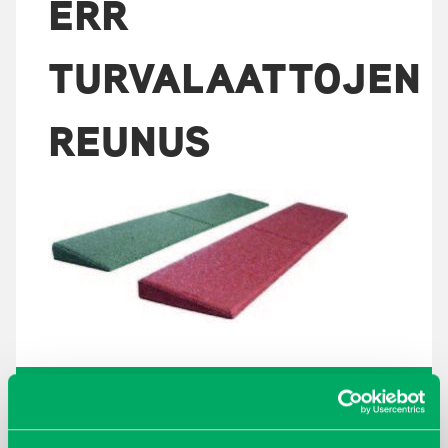
ERR
TURVALAATTOJEN
REUNUS
ARKISTOT
maaliskuu 2026