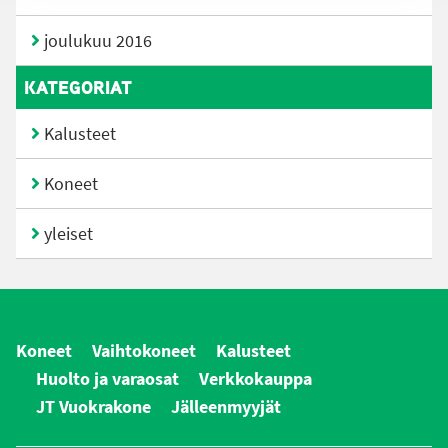
joulukuu 2016
KATEGORIAT
Kalusteet
Koneet
yleiset
Koneet
Vaihtokoneet
Kalusteet
Huolto ja varaosat
Verkkokauppa
JT Vuokrakone
Jälleenmyyjät