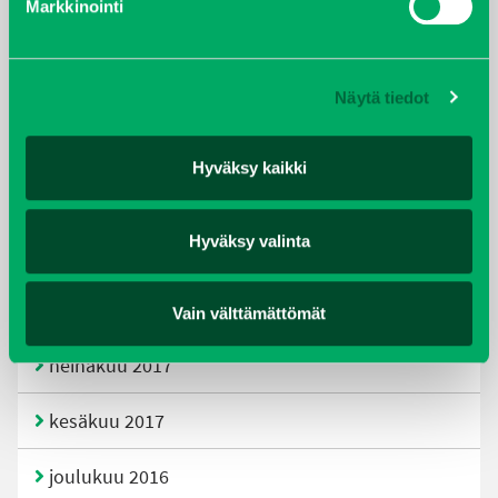
Markkinointi
joulukuu 2019
huhtikuu 2019
Näytä tiedot
helmikuu 2019
Hyväksy kaikki
elokuu 2018
Hyväksy valinta
tammikuu 2018
joulukuu 2017
Vain välttämättömät
heinäkuu 2017
kesäkuu 2017
joulukuu 2016