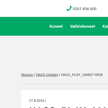
0207 458 600
Koneet
Vaihtokoneet
Ka
Etusivu
/
HAGS Uniplay
/
HAGS_PLAY_140827-0428
17.8.2016 /