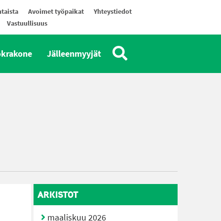
taista
Avoimet työpaikat
Yhteystiedot
Vastuullisuus
okrakone
Jälleenmyyjät
ARKISTOT
maaliskuu 2026