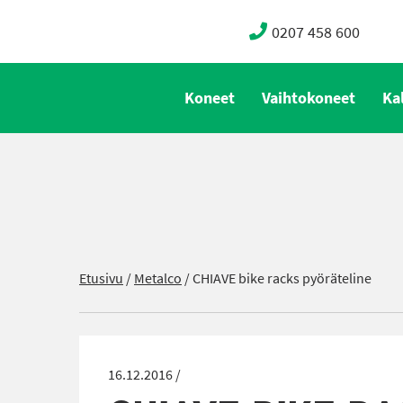
0207 458 600
Koneet
Vaihtokoneet
Ka
Etusivu
/
Metalco
/
CHIAVE bike racks pyöräteline
16.12.2016 /