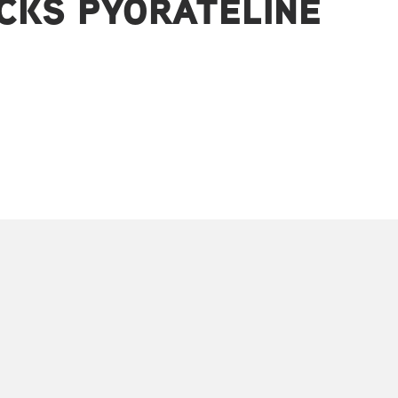
ACKS PYÖRÄTELINE