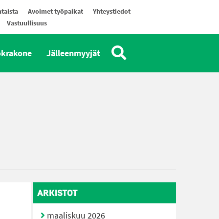
taista
Avoimet työpaikat
Yhteystiedot
Vastuullisuus
okrakone
Jälleenmyyjät
ARKISTOT
maaliskuu 2026