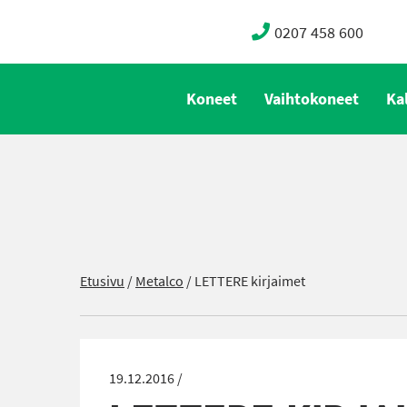
0207 458 600
Koneet
Vaihtokoneet
Ka
Etusivu
/
Metalco
/
LETTERE kirjaimet
19.12.2016 /