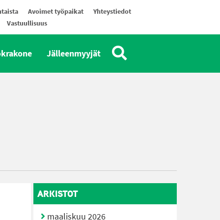
taista
Avoimet työpaikat
Yhteystiedot
Vastuullisuus
okrakone
Jälleenmyyjät
ARKISTOT
maaliskuu 2026