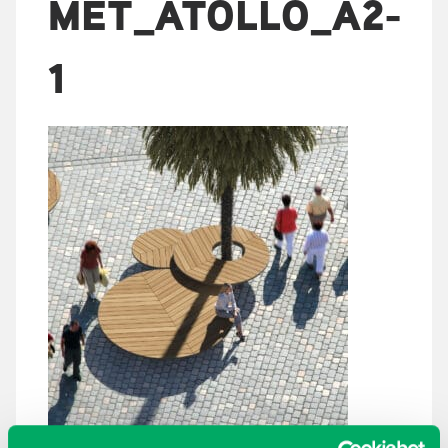
MET_ATOLLO_A2-
1