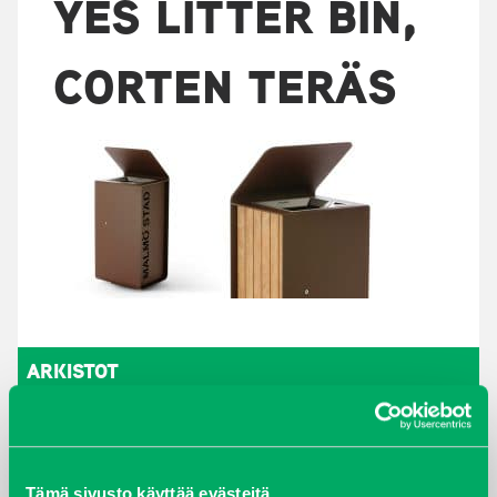
YES LITTER BIN,
CORTEN TERÄS
ARKISTOT
maaliskuu 2026
elokuu 2024
Tämä sivusto käyttää evästeitä