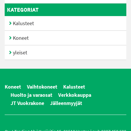
KATEGORIAT
Kalusteet
Koneet
yleiset
Koneet
Vaihtokoneet
Kalusteet
Huolto ja varaosat
Verkkokauppa
JT Vuokrakone
Jälleenmyyjät