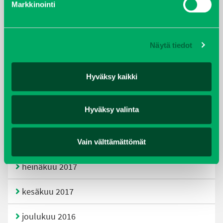
Markkinointi
joulukuu 2019
huhtikuu 2019
Näytä tiedot
helmikuu 2019
Hyväksy kaikki
elokuu 2018
Hyväksy valinta
tammikuu 2018
joulukuu 2017
Vain välttämättömät
heinäkuu 2017
kesäkuu 2017
joulukuu 2016