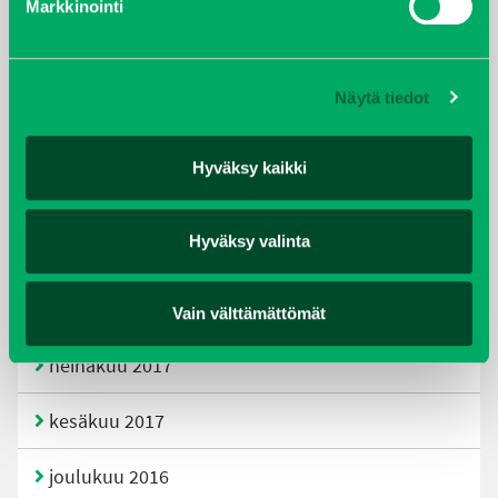
Markkinointi
joulukuu 2019
huhtikuu 2019
Näytä tiedot
helmikuu 2019
Hyväksy kaikki
elokuu 2018
Hyväksy valinta
tammikuu 2018
joulukuu 2017
Vain välttämättömät
heinäkuu 2017
kesäkuu 2017
joulukuu 2016