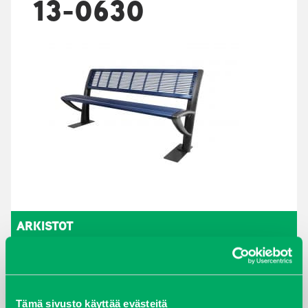
13-0630
ARKISTOT
maaliskuu 2026
elokuu 2024
Tämä sivusto käyttää evästeitä