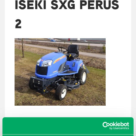
ISEKI SXG PERUS
2
ARKISTOT