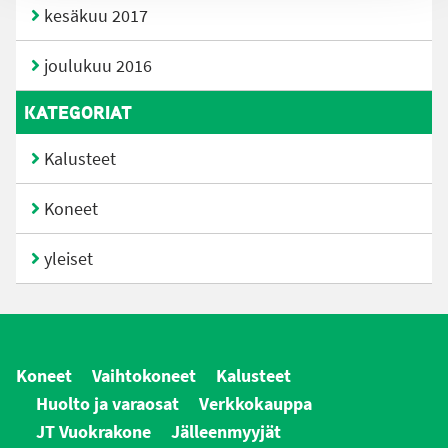
kesäkuu 2017
joulukuu 2016
KATEGORIAT
Kalusteet
Koneet
yleiset
Koneet
Vaihtokoneet
Kalusteet
Huolto ja varaosat
Verkkokauppa
JT Vuokrakone
Jälleenmyyjät