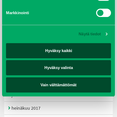
tammikuu 2021
Markkinointi
helmikuu 2020
joulukuu 2019
Näytä tiedot
huhtikuu 2019
Hyväksy kaikki
helmikuu 2019
Hyväksy valinta
elokuu 2018
tammikuu 2018
Vain välttämättömät
joulukuu 2017
heinäkuu 2017