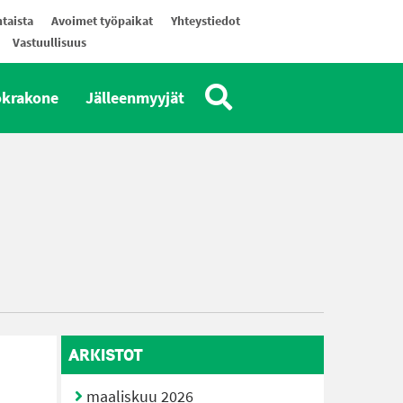
taista
Avoimet työpaikat
Yhteystiedot
Vastuullisuus
okrakone
Jälleenmyyjät
ARKISTOT
maaliskuu 2026