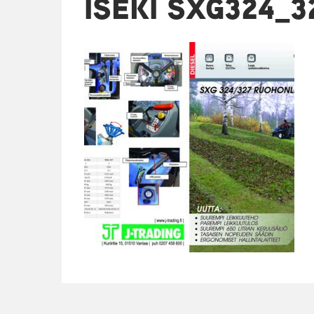
ISEKI SXG324_32