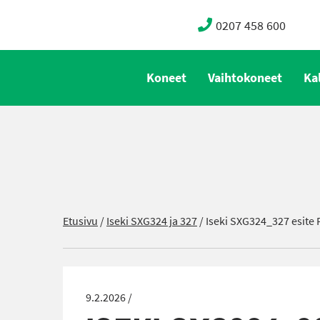
0207 458 600
Koneet
Vaihtokoneet
Ka
Etusivu
/
Iseki SXG324 ja 327
/
Iseki SXG324_327 esite 
9.2.2026 /