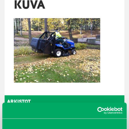
KUVA
ARKISTOT
maaliskuu 2026