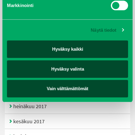
helmikuu 2020
Markkinointi
joulukuu 2019
Näytä tiedot
huhtikuu 2019
helmikuu 2019
Hyväksy kaikki
elokuu 2018
Hyväksy valinta
tammikuu 2018
Vain välttämättömät
joulukuu 2017
heinäkuu 2017
kesäkuu 2017