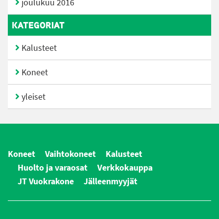
joulukuu 2016
KATEGORIAT
Kalusteet
Koneet
yleiset
Koneet
Vaihtokoneet
Kalusteet
Huolto ja varaosat
Verkkokauppa
JT Vuokrakone
Jälleenmyyjät