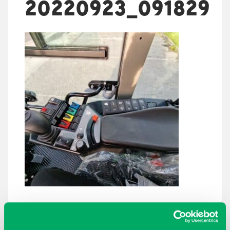
20220923_091829
ARKISTOT