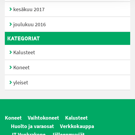
kesäkuu 2017
joulukuu 2016
KATEGORIAT
Kalusteet
Koneet
yleiset
Koneet
Vaihtokoneet
Kalusteet
Huolto ja varaosat
Verkkokauppa
JT Vuokrakone
Jälleenmyyjät