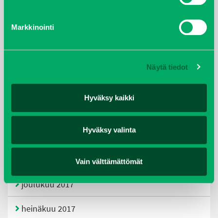
tammikuu 2021
Markkinointi
helmikuu 2020
joulukuu 2019
Näytä tiedot
huhtikuu 2019
Hyväksy kaikki
helmikuu 2019
Hyväksy valinta
elokuu 2018
tammikuu 2018
Vain välttämättömät
joulukuu 2017
heinäkuu 2017