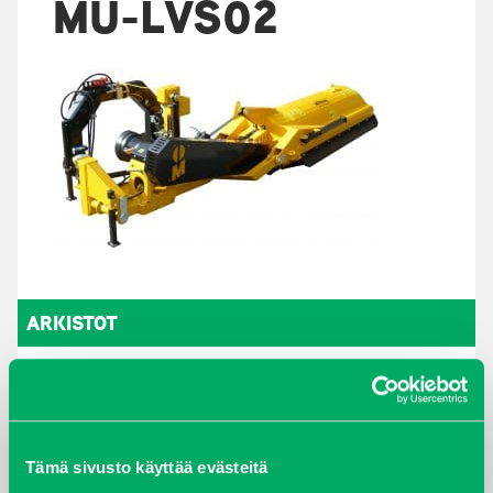
MU-LVS02
ARKISTOT
maaliskuu 2026
elokuu 2024
Tämä sivusto käyttää evästeitä
syyskuu 2023