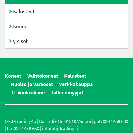
Kalusteet
Koneet
yleiset
Koneet
Vaihtokoneet
Kalusteet
Huolto ja varaosat
Verkkokauppa
JT Vuokrakone
Jälleenmyyjät
Oy J-Trading Ab | Kuriiritie 15, 01510 Vantaa | puh 0207 458 600
| fax 0207 458 650 | info(at)j-trading.fi