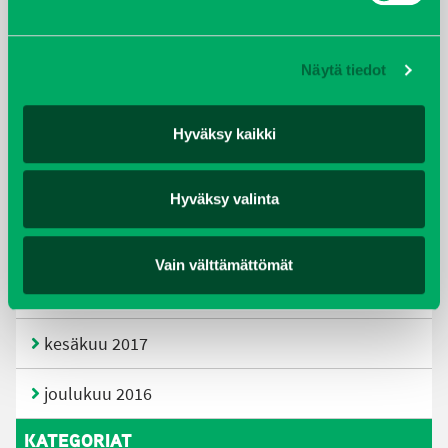
huhtikuu 2019
Näytä tiedot
helmikuu 2019
Hyväksy kaikki
elokuu 2018
tammikuu 2018
Hyväksy valinta
joulukuu 2017
Vain välttämättömät
heinäkuu 2017
kesäkuu 2017
joulukuu 2016
KATEGORIAT