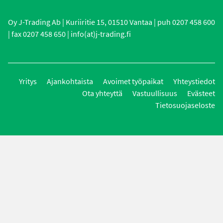
Oy J-Trading Ab | Kuriiritie 15, 01510 Vantaa | puh 0207 458 600
| fax 0207 458 650 | info(at)j-trading.fi
Yritys
Ajankohtaista
Avoimet työpaikat
Yhteystiedot
Ota yhteyttä
Vastuullisuus
Evästeet
Tietosuojaseloste