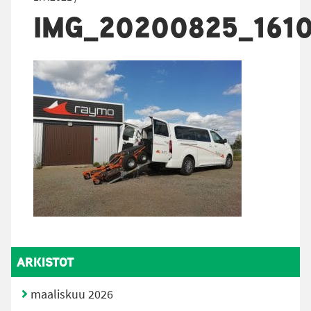
IMG_20200825_161
ARKISTOT
maaliskuu 2026