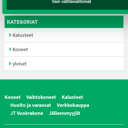
Vain välttämättömät
joulukuu 2016
KATEGORIAT
Kalusteet
Koneet
yleiset
Koneet
Vaihtokoneet
Kalusteet
Huolto ja varaosat
Verkkokauppa
JT Vuokrakone
Jälleenmyyjät