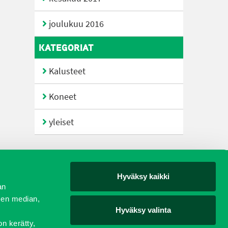
joulukuu 2016
KATEGORIAT
Kalusteet
Koneet
yleiset
Hyväksy kaikki
yjät
an
sen median,
Hyväksy valinta
on kerätty,