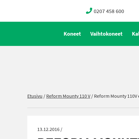
0207 458 600
Koneet
Vaihtokoneet
Ka
Etusivu
/
Reform Mounty 110 V
/
Reform Mounty 110V e
13.12.2016 /