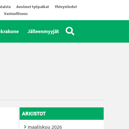
taista
Avoimet työpaikat
Yhteystiedot
Vastuullisuus
okrakone
Jälleenmyyjät
ARKISTOT
maaliskuu 2026