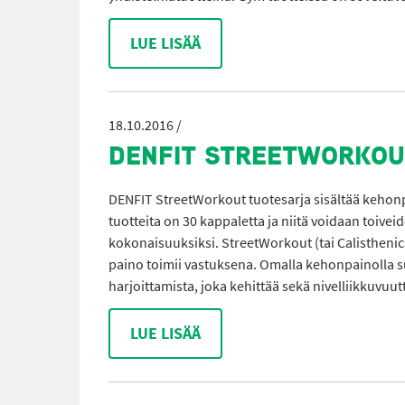
LUE LISÄÄ
18.10.2016 /
DENFIT STREETWORKOU
DENFIT StreetWorkout tuotesarja sisältää kehon
tuotteita on 30 kappaletta ja niitä voidaan toivei
kokonaisuuksiksi. StreetWorkout (tai Calistheni
paino toimii vastuksena. Omalla kehonpainolla s
harjoittamista, joka kehittää sekä nivelliikkuvuut
LUE LISÄÄ