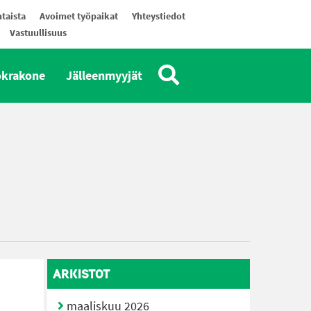
taista
Avoimet työpaikat
Yhteystiedot
Vastuullisuus
okrakone
Jälleenmyyjät
ARKISTOT
maaliskuu 2026