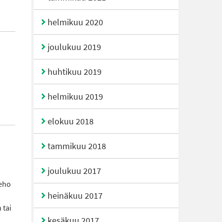
helmikuu 2020
joulukuu 2019
huhtikuu 2019
helmikuu 2019
elokuu 2018
tammikuu 2018
joulukuu 2017
keho
heinäkuu 2017
 tai
kesäkuu 2017