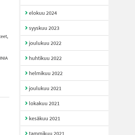
elokuu 2024
syyskuu 2023
eet,
joulukuu 2022
huhtikuu 2022
INIA
helmikuu 2022
joulukuu 2021
lokakuu 2021
kesäkuu 2021
tammikuu 2021