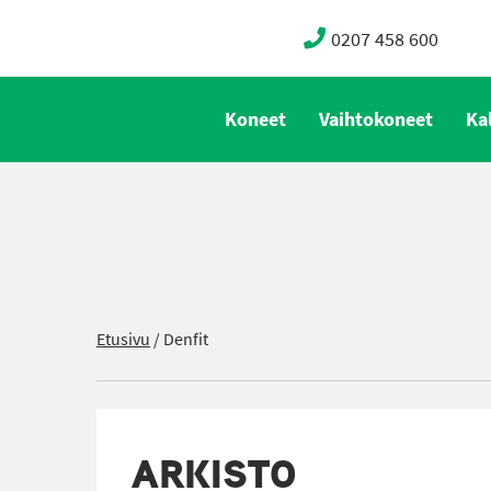
0207 458 600
Koneet
Vaihtokoneet
Ka
Etusivu
/
Denfit
ARKISTO