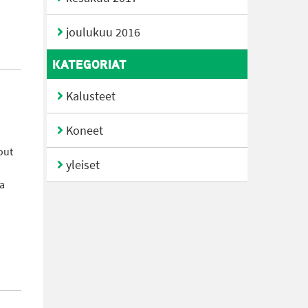
joulukuu 2016
KATEGORIAT
Kalusteet
Koneet
out
yleiset
ma